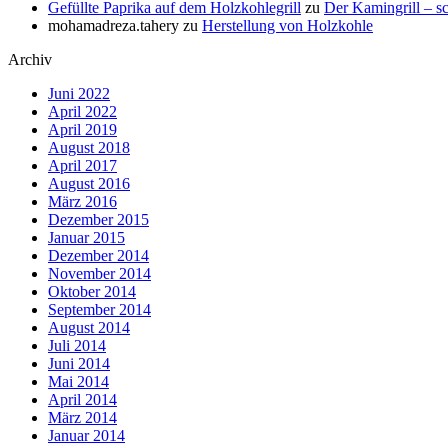
Gefüllte Paprika auf dem Holzkohlegrill
zu
Der Kamingrill – 
mohamadreza.tahery
zu
Herstellung von Holzkohle
Archiv
Juni 2022
April 2022
April 2019
August 2018
April 2017
August 2016
März 2016
Dezember 2015
Januar 2015
Dezember 2014
November 2014
Oktober 2014
September 2014
August 2014
Juli 2014
Juni 2014
Mai 2014
April 2014
März 2014
Januar 2014