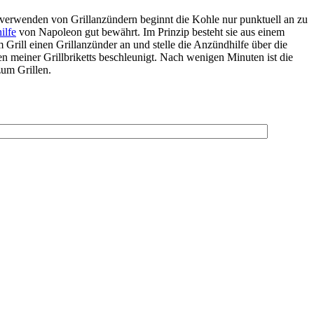
 verwenden von Grillanzündern beginnt die Kohle nur punktuell an zu
ilfe
von Napoleon gut bewährt. Im Prinzip besteht sie aus einem
m Grill einen Grillanzünder an und stelle die Anzündhilfe über die
n meiner Grillbriketts beschleunigt. Nach wenigen Minuten ist die
zum Grillen.