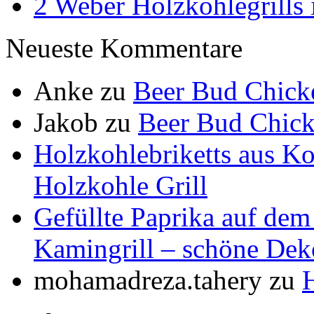
2 Weber Holzkohlegrills 
Neueste Kommentare
Anke
zu
Beer Bud Chick
Jakob
zu
Beer Bud Chick
Holzkohlebriketts aus K
Holzkohle Grill
Gefüllte Paprika auf dem
Kamingrill – schöne Dek
mohamadreza.tahery
zu