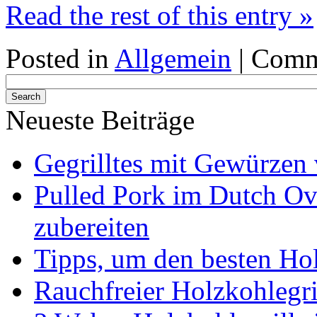
Read the rest of this entry »
Posted in
Allgemein
|
Comm
Neueste Beiträge
Gegrilltes mit Gewürzen 
Pulled Pork im Dutch Ov
zubereiten
Tipps, um den besten Hol
Rauchfreier Holzkohlegri