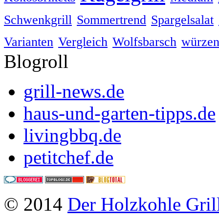
Schwenkgrill
Sommertrend
Spargelsalat
Varianten
Vergleich
Wolfsbarsch
würze
Blogroll
grill-news.de
haus-und-garten-tipps.de
livingbbq.de
petitchef.de
© 2014
Der Holzkohle Gril