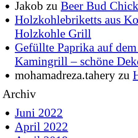
Jakob
zu
Beer Bud Chick
Holzkohlebriketts aus K
Holzkohle Grill
Gefüllte Paprika auf dem
Kamingrill – schöne Dek
mohamadreza.tahery
zu
Archiv
Juni 2022
April 2022