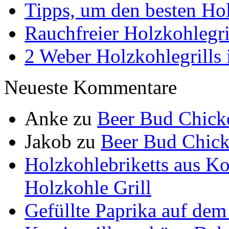
Tipps, um den besten Hol
Rauchfreier Holzkohlegri
2 Weber Holzkohlegrills 
Neueste Kommentare
Anke
zu
Beer Bud Chick
Jakob
zu
Beer Bud Chick
Holzkohlebriketts aus K
Holzkohle Grill
Gefüllte Paprika auf dem