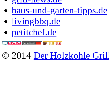
haus-und-garten-tipps.de
livingbbq.de
petitchef.de
© 2014
Der Holzkohle Gril